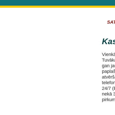
SA
Kas
Vienkā
Tuvāka
gan ja
paplaš
atvērš
telefo
24/7 (
nekā 3
pirku