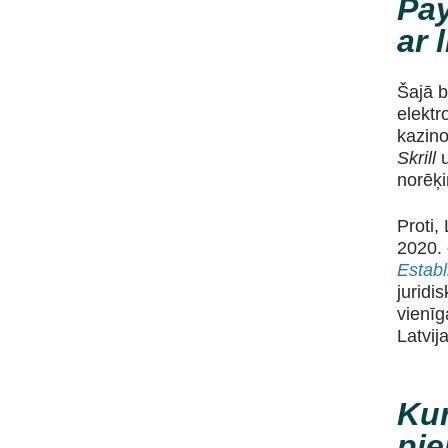
Pay
ar 
Šajā b
elektr
kazin
Skrill
norēķi
Proti,
2020. 
Estab
juridi
vienīg
Latvij
Kur
pi