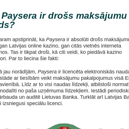
 Paysera ir drošs maksājumu
ids?
ram apstiprināt, ka
Paysera
ir absolūti drošs maksājum
gan Latvijas online kazino, gan citās vietnēs interneta
os. Tas ir tikpat droši, kā citi veidi, ko piedāvā kazino
ri. Par to liecina šie fakti:
ā jau norādījām,
Paysera
ir licencēta elektroniskās naud
estāde ar tiesībām veikt maksājumu pakalpojumus visā E
avienībā. Līdz ar to visi naudas līdzekļi, atbilstoši norma
r nodalīti no paša uzņēmuma līdzekļiem. Iestādi periodisk
ārbauda un auditē Lietuvas Banka. Turklāt arī Latvijas B
i izsniegusi speciālu licenci.