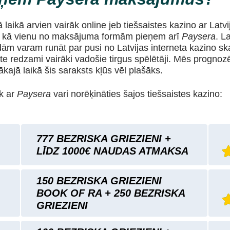
 laikā arvien vairāk online jeb tiešsaistes kazino ar Latvi
ci kā vienu no maksājuma formām pieņem arī
Paysera
. L
ām varam runāt par pusi no Latvijas interneta kazino ska
te redzami vairāki vadošie tirgus spēlētāji. Mēs prognoz
ākajā laikā šis saraksts kļūs vēl plašāks.
k ar
Paysera
vari norēķināties šajos tiešsaistes kazino:
777 BEZRISKA GRIEZIENI +
LĪDZ 1000€ NAUDAS ATMAKSA
150 BEZRISKA GRIEZIENI
BOOK OF RA + 250 BEZRISKA
GRIEZIENI