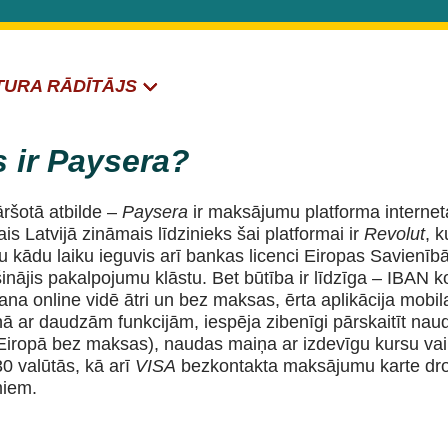
TURA RĀDĪTĀJS
 ir Paysera?
ršotā atbilde –
Paysera
ir maksājumu platforma internet
is Latvijā zināmais līdzinieks šai platformai ir
Revolut
, k
u kādu laiku ieguvis arī bankas licenci Eiropas Savienīb
inājis pakalpojumu klāstu. Bet būtība ir līdzīga – IBAN k
ana online vidē ātri un bez maksas, ērta aplikācija mobil
nā ar daudzām funkcijām, iespēja zibenīgi pārskaitīt nau
Eiropā bez maksas), naudas maiņa ar izdevīgu kursu vai
0 valūtās, kā arī
VISA
bezkontakta maksājumu karte dr
miem.