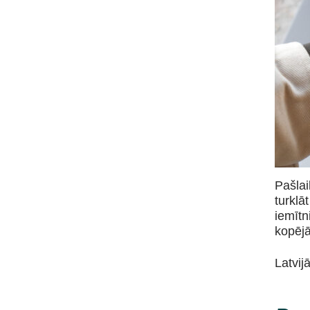
Pašla
turklā
iemītn
kopējā
Latvij