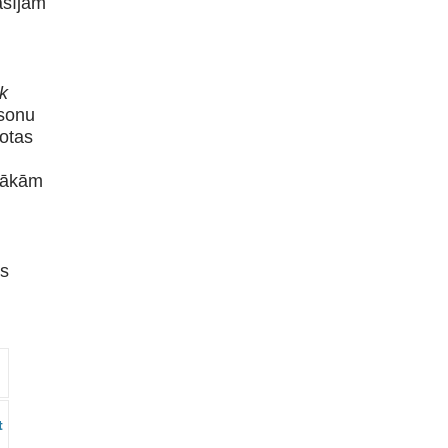
asījām
k
rsonu
notas
trākām
ms
t