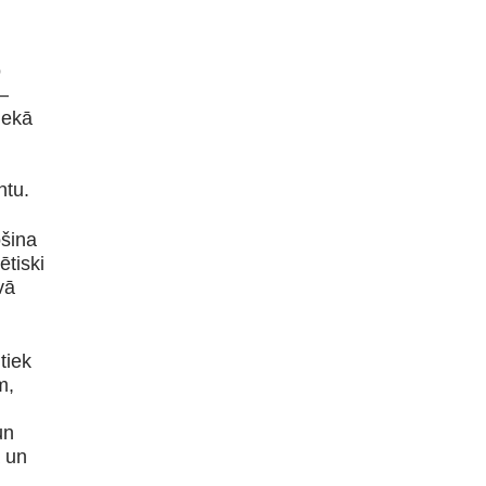
o
 –
nekā
ntu.
ošina
ētiski
vā
tiek
m,
un
ā un