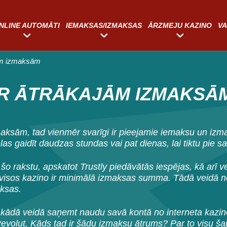
NLINE AUTOMĀTI
IEMAKSAS/IZMAKSAS
ĀRZMEJU KAZINO
VA
jām izmaksām
AR ĀTRĀKAJĀM IZMAKSĀ
aksām, tad vienmēr svarīgi ir pieejamie iemaksu un izma
 gaidīt daudzas stundas vai pat dienas, lai tiktu pie s
šo rakstu, apskatot
Trustly
piedāvātās iespējas, kā arī ve
 visos kazino ir minimālā izmaksas summa. Tādā veidā no
aksas.
s, kādā veidā saņemt naudu savā kontā no interneta kazin
evolut
. Kāds tad ir šādu izmaksu ātrums? Par to visu šaj