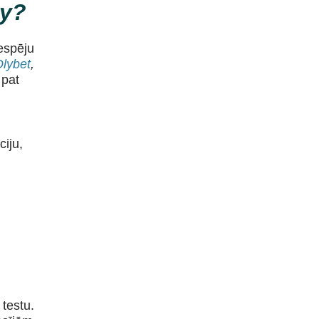
ly?
iespēju
lybet
,
pat
iju,
testu.