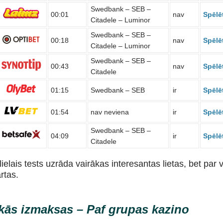
Swedbank – SEB –
00:01
nav
Spēlē
Citadele – Luminor
Swedbank – SEB –
00:18
nav
Spēlē
Citadele – Luminor
Swedbank – SEB –
00:43
nav
Spēlē
Citadele
01:15
Swedbank – SEB
ir
Spēlē
01:54
nav neviena
ir
Spēlē
Swedbank – SEB –
04:09
ir
Spēlē
Citadele
lielais tests uzrāda vairākas interesantas lietas, bet par 
rtas.
kās izmaksas – Paf grupas kazino