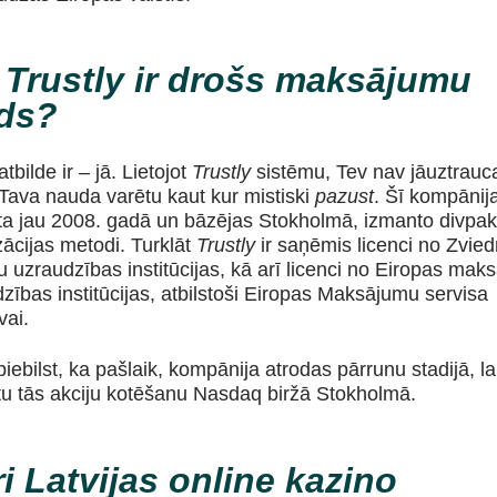
 Trustly ir drošs maksājumu
ids?
tbilde ir – jā. Lietojot
Trustly
sistēmu, Tev nav jāuztrauc
 Tava nauda varētu kaut kur mistiski
pazust
. Šī kompānij
ta jau 2008. gadā un bāzējas Stokholmā, izmanto divpa
zācijas metodi. Turklāt
Trustly
ir saņēmis licenci no Zviedr
u uzraudzības institūcijas, kā arī licenci no Eiropas ma
zības institūcijas, atbilstoši Eiropas Maksājumu servisa
vai.
piebilst, ka pašlaik, kompānija atrodas pārrunu stadijā, la
u tās akciju kotēšanu Nasdaq biržā Stokholmā.
i Latvijas online kazino