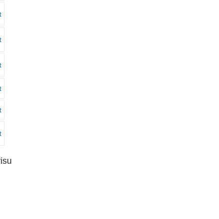
t
t
t
t
t
t
visu