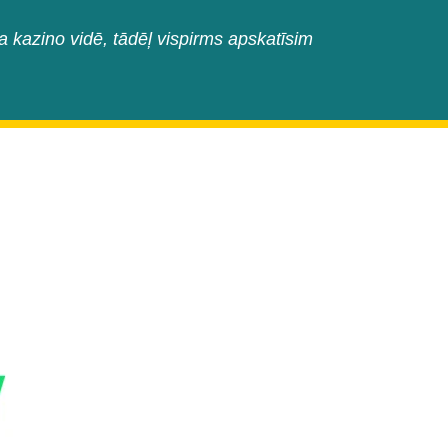
 kazino vidē, tādēļ vispirms apskatīsim