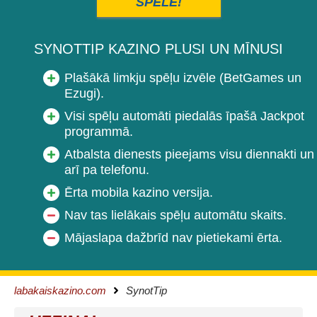
SPĒLĒ!
SYNOTTIP KAZINO PLUSI UN MĪNUSI
Plašākā limkju spēļu izvēle (BetGames un
Ezugi).
Visi spēļu automāti piedalās īpašā Jackpot
programmā.
Atbalsta dienests pieejams visu diennakti un
arī pa telefonu.
Ērta mobila kazino versija.
Nav tas lielākais spēļu automātu skaits.
Mājaslapa dažbrīd nav pietiekami ērta.
labakaiskazino.com
SynotTip