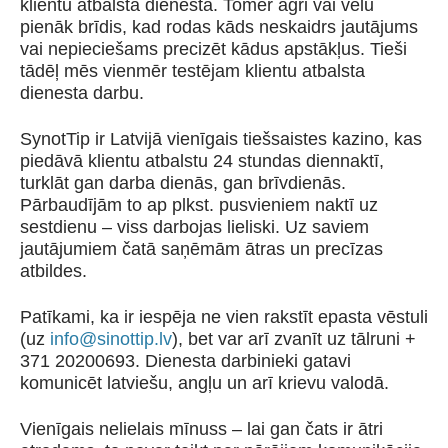
klientu atbalsta dienesta. Tomēr agri vai vēlu
pienāk brīdis, kad rodas kāds neskaidrs jautājums
vai nepieciešams precizēt kādus apstākļus. Tieši
tādēļ mēs vienmēr testējam klientu atbalsta
dienesta darbu.
SynotTip ir Latvijā vienīgais tiešsaistes kazino, kas
piedāvā klientu atbalstu 24 stundas diennaktī,
turklāt gan darba dienās, gan brīvdienās.
Pārbaudījām to ap plkst. pusvieniem naktī uz
sestdienu – viss darbojas lieliski. Uz saviem
jautājumiem čatā saņēmām ātras un precīzas
atbildes.
Patīkami, ka ir iespēja ne vien rakstīt epasta vēstuli
(uz
info@sinottip.lv
), bet var arī zvanīt uz tālruni +
371 20200693. Dienesta darbinieki gatavi
komunicēt latviešu, angļu un arī krievu valodā.
Vienīgais nelielais mīnuss – lai gan čats ir ātri