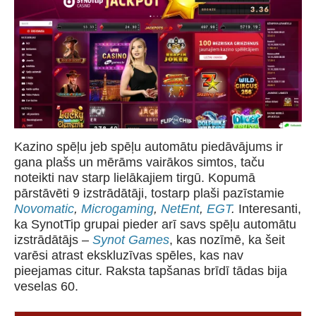
Kazino spēļu jeb spēļu automātu piedāvājums ir
gana plašs un mērāms vairākos simtos, taču
noteikti nav starp lielākajiem tirgū. Kopumā
pārstāvēti 9 izstrādātāji, tostarp plaši pazīstamie
Novomatic
,
Microgaming
,
NetEnt
,
EGT
.
Interesanti,
ka SynotTip grupai pieder arī savs spēļu automātu
izstrādātājs –
Synot Games
, kas nozīmē, ka šeit
varēsi atrast ekskluzīvas spēles, kas nav
pieejamas citur. Raksta tapšanas brīdī tādas bija
veselas 60.