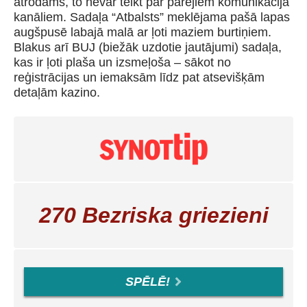
atrodams, to nevar teikt par pārējiem komunikācija
kanāliem. Sadaļa “Atbalsts” meklējama pašā lapas
augšpusē labajā malā ar ļoti maziem burtiņiem.
Blakus arī BUJ (biežāk uzdotie jautājumi) sadaļa,
kas ir ļoti plaša un izsmeļoša – sākot no
reģistrācijas un iemaksām līdz pat atsevišķām
detaļām kazino.
270 Bezriska griezieni
SPĒLĒ!