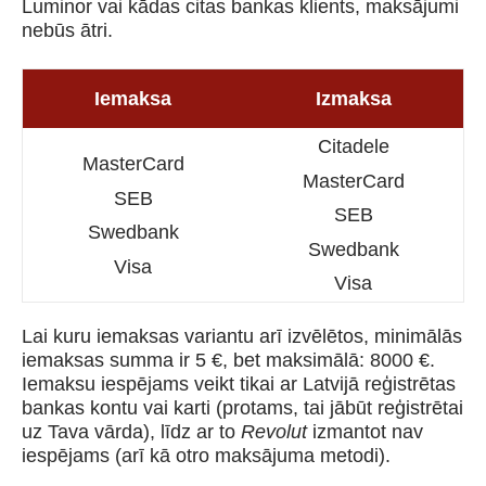
Luminor vai kādas citas bankas klients, maksājumi
nebūs ātri.
Iemaksa
Izmaksa
Citadele
MasterCard
MasterCard
SEB
SEB
Swedbank
Swedbank
Visa
Visa
Lai kuru iemaksas variantu arī izvēlētos, minimālās
iemaksas summa ir 5 €, bet maksimālā: 8000 €.
Iemaksu iespējams veikt tikai ar Latvijā reģistrētas
bankas kontu vai karti (protams, tai jābūt reģistrētai
uz Tava vārda), līdz ar to
Revolut
izmantot nav
iespējams (arī kā otro maksājuma metodi).