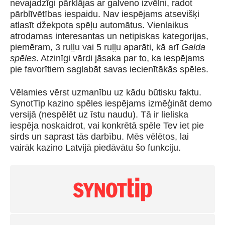
nevajadzīgi pārklājas ar galveno izvēlni, radot
Synot Games
pārblīvētības iespaidu. Nav iespējams atsevišķi
atlasīt džekpota spēļu automātus. Vienlaikus
Tomhorn
atrodamas interesantas un netipiskas kategorijas,
piemēram, 3 ruļļu vai 5 ruļļu aparāti, kā arī
Galda
spēles
. Atzinīgi vārdi jāsaka par to, ka iespējams
pie favorītiem saglabāt savas iecienītākās spēles.
Vēlamies vērst uzmanību uz kādu būtisku faktu.
SynotTip kazino spēles iespējams izmēģināt demo
versijā (nespēlēt uz īstu naudu). Tā ir lieliska
iespēja noskaidrot, vai konkrētā spēle Tev iet pie
sirds un saprast tās darbību. Mēs vēlētos, lai
vairāk kazino Latvijā piedāvātu šo funkciju.