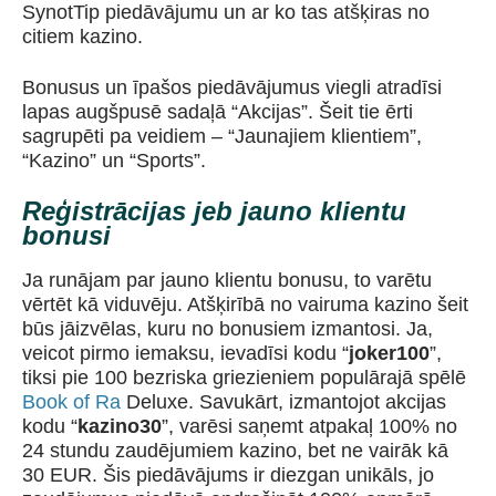
SynotTip piedāvājumu un ar ko tas atšķiras no
citiem kazino.
Bonusus un īpašos piedāvājumus viegli atradīsi
lapas augšpusē sadaļā “Akcijas”. Šeit tie ērti
sagrupēti pa veidiem – “Jaunajiem klientiem”,
“Kazino” un “Sports”.
Reģistrācijas jeb jauno klientu
bonusi
Ja runājam par jauno klientu bonusu, to varētu
vērtēt kā viduvēju. Atšķirībā no vairuma kazino šeit
būs jāizvēlas, kuru no bonusiem izmantosi. Ja,
veicot pirmo iemaksu, ievadīsi kodu “
joker100
”,
tiksi pie 100 bezriska griezieniem populārajā spēlē
Book of Ra
Deluxe. Savukārt, izmantojot akcijas
kodu “
kazino30
”, varēsi saņemt atpakaļ 100% no
24 stundu zaudējumiem kazino, bet ne vairāk kā
30 EUR. Šis piedāvājums ir diezgan unikāls, jo