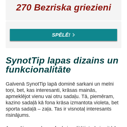
270 Bezriska griezieni
SPĒLĒ!
SynotTip lapas dizains un
funkcionalitāte
Galvenā SynotTip lapā dominē sarkani un melni
toņi, bet, kas interesanti, krāsas mainās,
apmeklējot vienu vai otru sadaļu. Tā, piemēram,
kazino sadaļā kā fona krāsa izmantota violeta, bet
sporta sadaļā – zaļa. Tas ir visnotaļ interesants
risinājums.