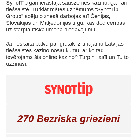
SynotTip gan ierastajā sauszemes kazino, gan arī
tiešsaistē. Turklāt mātes uzņēmums “SynotTip
Group” spēļu biznesā darbojas arī Čehijas,
Slovākijas un Maķedonijas tirgū, kas dod cerības
uz starptautiska līmeņa piedāvājumu.
Ja neskaita balvu par grūtāk izrunājamo Latvijas
tiešsaistes kazino nosaukumu, ar ko tad
ievērojams šis online kazino? Turpini lasīt un Tu to
uzzināsi.
270 Bezriska griezieni