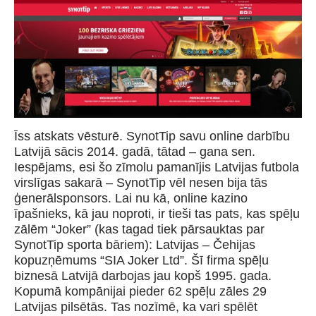
Īss atskats vēsturē. SynotTip savu online darbību
Latvijā sācis 2014. gadā, tātad – gana sen.
Iespējams, esi šo zīmolu pamanījis Latvijas futbola
virslīgas sakarā – SynotTip vēl nesen bija tās
ģenerālsponsors. Lai nu kā, online kazino
īpašnieks, kā jau noproti, ir tieši tas pats, kas spēļu
zālēm “Joker” (kas tagad tiek pārsauktas par
SynotTip sporta bāriem): Latvijas – Čehijas
kopuzņēmums “SIA Joker Ltd”. Šī firma spēļu
biznesā Latvijā darbojas jau kopš 1995. gada.
Kopumā kompānijai pieder 62 spēļu zāles 29
Latvijas pilsētās. Tas nozīmē, ka vari spēlēt