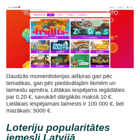
Daudzās momentloterijas atšķiras gan pēc
tematikas, gan pēc piedāvātajām likmēm un
laimestu apmēra. Lētākas iespējams iegādāties
par 0,20 €, savukārt dārgākās maksā 10 €.
Lielākais iespējamais laimests ir 100 000 €, bet
mazākais: 5000 €.
Loteriju popularitātes
iemesli Latvijā