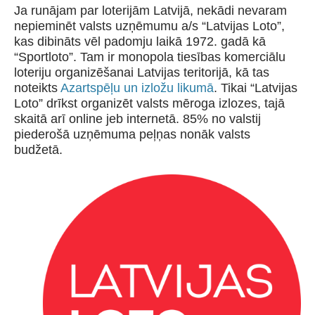
Ja runājam par loterijām Latvijā, nekādi nevaram
nepieminēt valsts uzņēmumu a/s “Latvijas Loto”,
kas dibināts vēl padomju laikā 1972. gadā kā
“Sportloto”. Tam ir monopola tiesības komerciālu
loteriju organizēšanai Latvijas teritorijā, kā tas
noteikts
Azartspēļu un izložu likumā
. Tikai “Latvijas
Loto” drīkst organizēt valsts mēroga izlozes, tajā
skaitā arī online jeb internetā. 85% no valstij
piederošā uzņēmuma peļņas nonāk valsts
budžetā.