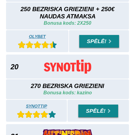
250 BEZRISKA GRIEZIENI + 250€
NAUDAS ATMAKSA
Bonusa kods: 2X250
OLYBET
SPĒLĒ!
20
270 BEZRISKA GRIEZIENI
Bonusa kods: kazino
SYNOTTIP
SPĒLĒ!