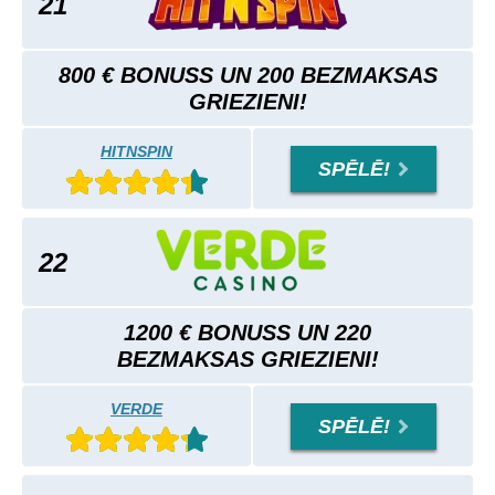
21
800 € BONUSS UN 200 BEZMAKSAS
GRIEZIENI!
HITNSPIN
SPĒLĒ!
22
1200 € BONUSS UN 220
BEZMAKSAS GRIEZIENI!
VERDE
SPĒLĒ!