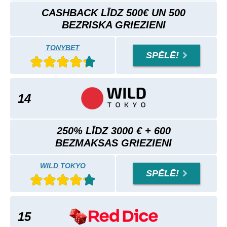
CASHBACK LĪDZ 500€ UN 500
BEZRISKA GRIEZIENI
TONYBET
SPĒLĒ!
14
250% LĪDZ 3000 € + 600
BEZMAKSAS GRIEZIENI
WILD TOKYO
SPĒLĒ!
15