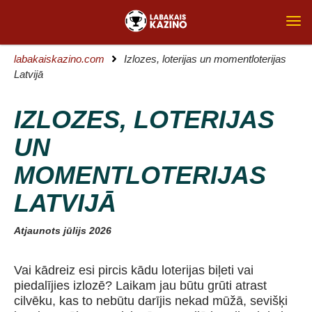
labakaiskazino.com
Izlozes, loterijas un momentloterijas
Latvijā
IZLOZES, LOTERIJAS
UN
MOMENTLOTERIJAS
LATVIJĀ
Atjaunots jūlijs 2026
Vai kādreiz esi pircis kādu loterijas biļeti vai
piedalījies izlozē? Laikam jau būtu grūti atrast
cilvēku, kas to nebūtu darījis nekad mūžā, sevišķi