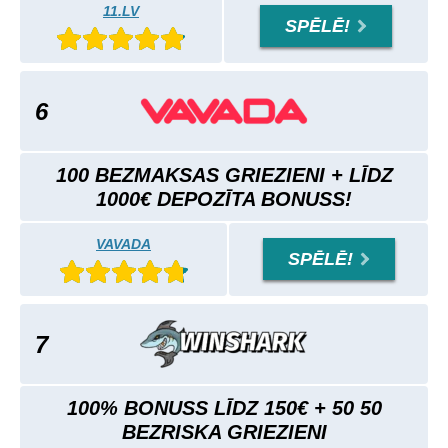
11.LV
SPĒLĒ!
6
100 BEZMAKSAS GRIEZIENI + LĪDZ
1000€ DEPOZĪTA BONUSS!
VAVADA
SPĒLĒ!
7
100% BONUSS LĪDZ 150€ + 50 50
BEZRISKA GRIEZIENI