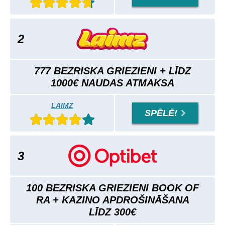
2
777 BEZRISKA GRIEZIENI + LĪDZ
1000€ NAUDAS ATMAKSA
LAIMZ
SPĒLĒ!
3
100 BEZRISKA GRIEZIENI BOOK OF
RA + KAZINO APDROŠINĀŠANA
LĪDZ 300€