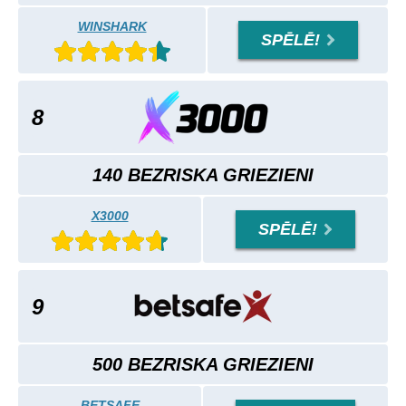
WINSHARK
SPĒLĒ!
8
140 BEZRISKA GRIEZIENI
X3000
SPĒLĒ!
9
500 BEZRISKA GRIEZIENI
BETSAFE