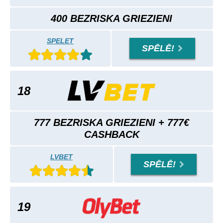
400 BEZRISKA GRIEZIENI
SPELET
SPĒLĒ!
18
777 BEZRISKA GRIEZIENI + 777€
CASHBACK
LVBET
SPĒLĒ!
19