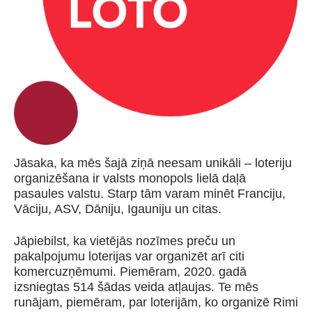
Jāsaka, ka mēs šajā ziņā neesam unikāli – loteriju
organizēšana ir valsts monopols lielā daļā
pasaules valstu. Starp tām varam minēt Franciju,
Vāciju, ASV, Dāniju, Igauniju un citas.
Jāpiebilst, ka vietējās nozīmes preču un
pakalpojumu loterijas var organizēt arī citi
komercuzņēmumi. Piemēram, 2020. gadā
izsniegtas 514 šādas veida atļaujas. Te mēs
runājam, piemēram, par loterijām, ko organizē Rimi