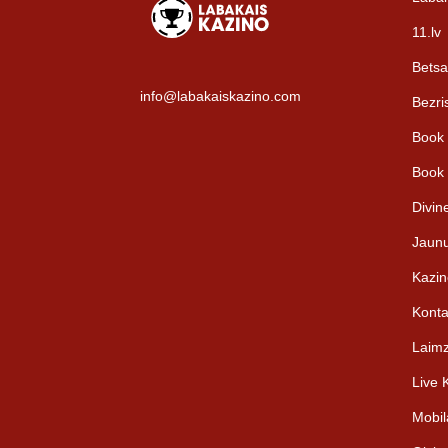
11.lv
Betsa
info@labakaiskazino.com
Bezri
Book 
Book 
Divin
Jaun
Kazin
Konta
Laim
Live 
Mobil