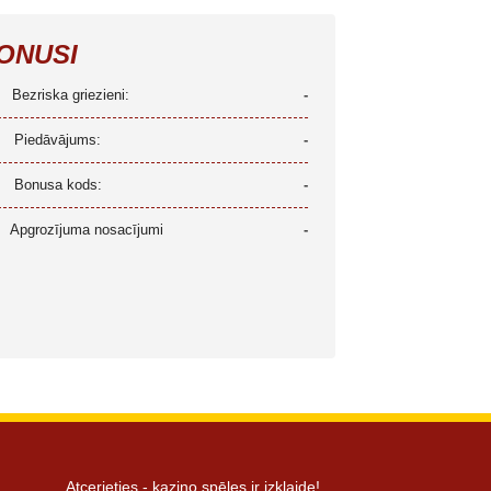
ONUSI
Bezriska griezieni:
-
Piedāvājums:
-
Bonusa kods:
-
Apgrozījuma nosacījumi
-
Atcerieties - kazino spēles ir izklaide!