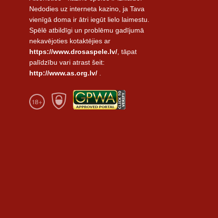
Nedodies uz interneta kazino, ja Tava
vienīgā doma ir ātri iegūt lielo laimestu.
Spēlē atbildīgi un problēmu gadījumā
nekavējoties kotaktējies ar
https://www.drosaspele.lv/
, tāpat
palīdzību vari atrast šeit:
http://www.as.org.lv/
.