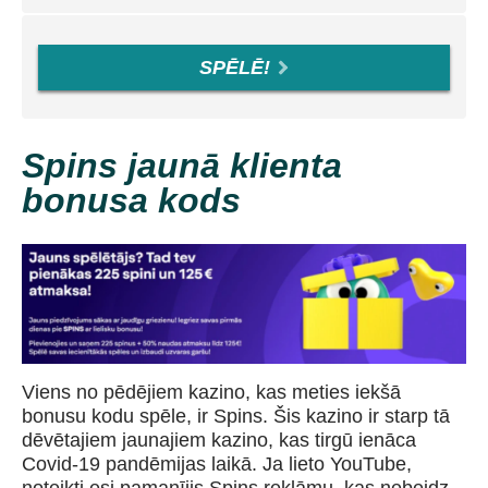
SPĒLĒ!
Spins jaunā klienta
bonusa kods
Viens no pēdējiem kazino, kas meties iekšā
bonusu kodu spēle, ir Spins. Šis kazino ir starp tā
dēvētajiem jaunajiem kazino, kas tirgū ienāca
Covid-19 pandēmijas laikā. Ja lieto YouTube,