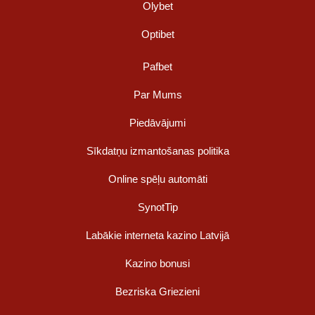
Olybet
Optibet
Pafbet
Par Mums
Piedāvājumi
Sīkdatņu izmantošanas politika
Online spēļu automāti
SynotTip
Labākie interneta kazino Latvijā
Kazino bonusi
Bezriska Griezieni