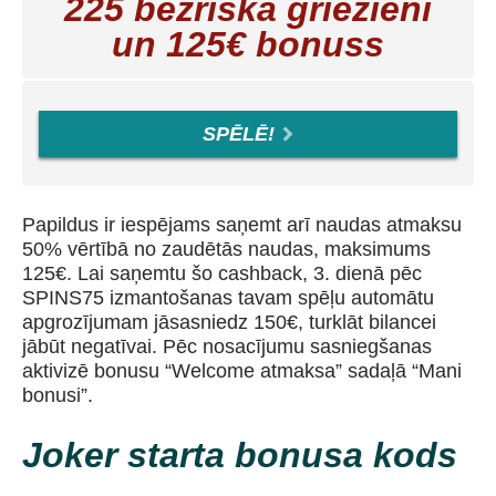
225 bezriska griezieni
un 125€ bonuss
SPĒLĒ!
Papildus ir iespējams saņemt arī naudas atmaksu
50% vērtībā no zaudētās naudas, maksimums
125€. Lai saņemtu šo cashback, 3. dienā pēc
SPINS75 izmantošanas tavam spēļu automātu
apgrozījumam jāsasniedz 150€, turklāt bilancei
jābūt negatīvai. Pēc nosacījumu sasniegšanas
aktivizē bonusu “Welcome atmaksa” sadaļā “Mani
bonusi”.
Joker starta bonusa kods