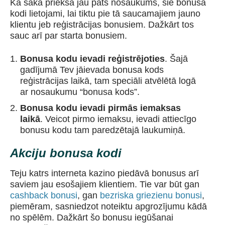
Kā saka priekšā jau pats nosaukums, šie bonusa
kodi lietojami, lai tiktu pie tā saucamajiem jauno
klientu jeb reģistrācijas bonusiem. Dažkārt tos
sauc arī par starta bonusiem.
Bonusa kodu ievadi reģistrējoties
. Šajā
gadījumā Tev jāievada bonusa kods
reģistrācijas laikā, tam speciāli atvēlētā logā
ar nosaukumu “bonusa kods”.
Bonusa kodu ievadi pirmās iemaksas
laikā
. Veicot pirmo iemaksu, ievadi attiecīgo
bonusu kodu tam paredzētajā laukumiņā.
Akciju bonusa kodi
Teju katrs interneta kazino piedāvā bonusus arī
saviem jau esošajiem klientiem. Tie var būt gan
cashback bonusi
, gan
bezriska griezienu bonusi
,
piemēram, sasniedzot noteiktu apgrozījumu kādā
no spēlēm. Dažkārt šo bonusu iegūšanai