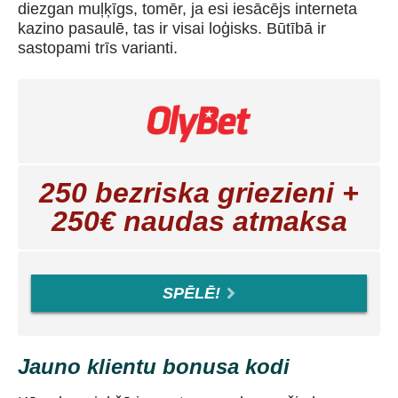
diezgan muļķīgs, tomēr, ja esi iesācējs interneta
kazino pasaulē, tas ir visai loģisks. Būtībā ir
sastopami trīs varianti.
250 bezriska griezieni +
250€ naudas atmaksa
SPĒLĒ!
Jauno klientu bonusa kodi