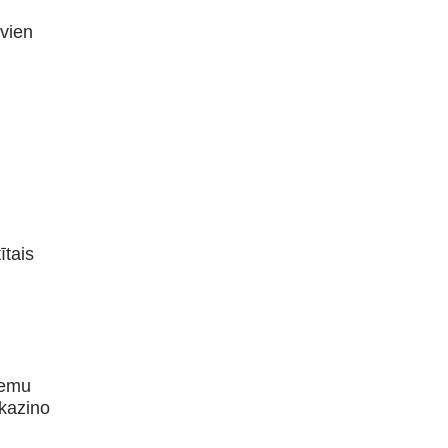
 vien
ītais
zemu
 kazino