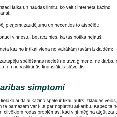
zstādi laika un naudas limitu, ko veltīt interneta kazino
anai;
pēj pieņemt zaudējumu un necenties to atspēlēt;
zbaudi vinnestu, bet apzinies, ka tas notika nejauši;
rneta kazino ir tikai viena no vairākām tavām izklaidēm;
zartspēļu spēlēšanas necieš ne tava ģimene, ne darbs, 
ba, un nepasliktinās finansiālais stāvoklis.
arības simptomi
 lielākajai daļai kazino spēle ir tikai jautrs izklaides veids,
 tā pamazām var kļūt par nopietnu atkarību. Kāpēc tā n
 cilvēkiem rodas problēmas, kad viņi mēģina atgūt zau