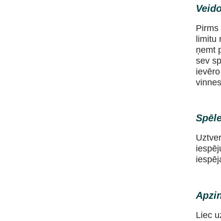
Veido
Pirms 
limitu
ņemt p
sev sp
ievēro
vinnes
Spēle
Uztver
iespēj
iespē
Apzin
Liec u