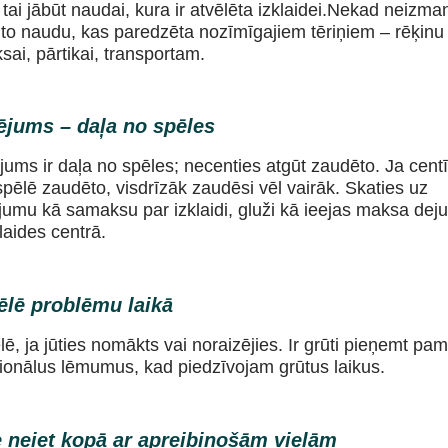
t tai jābūt naudai, kura ir atvēlēta izklaidei.Nekad neizma
 to naudu, kas paredzēta nozīmīgajiem tēriņiem – rēķinu
ai, pārtikai, transportam.
ējums – daļa no spēles
ums ir daļa no spēles; necenties atgūt zaudēto. Ja centī
spēlē zaudēto, visdrīzāk zaudēsi vēl vairāk. Skaties uz
umu kā samaksu par izklaidi, gluži kā ieejas maksa deju
klaides centrā.
lē problēmu laikā
ē, ja jūties nomākts vai noraizējies. Ir grūti pieņemt pa
ionālus lēmumus, kad piedzīvojam grūtus laikus.
 neiet kopā ar apreibinošām vielām