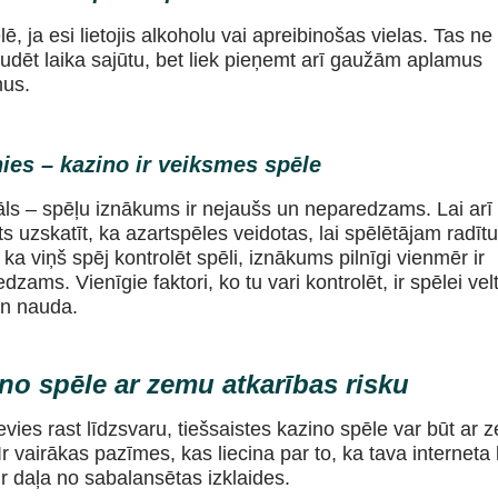
ē, ja esi lietojis alkoholu vai apreibinošas vielas. Tas ne
audēt laika sajūtu, bet liek pieņemt arī gaužām aplamus
us.
ies – kazino ir veiksmes spēle
āls – spēļu iznākums ir nejaušs un neparedzams. Lai arī
ts uzskatīt, ka azartspēles veidotas, lai spēlētājam radītu
u, ka viņš spēj kontrolēt spēli, iznākums pilnīgi vienmēr ir
dzams. Vienīgie faktori, ko tu vari kontrolēt, ir spēlei velt
un nauda.
no spēle ar zemu atkarības risku
evies rast līdzsvaru, tiešsaistes kazino spēle var būt ar 
 Ir vairākas pazīmes, kas liecina par to, ka tava interneta
ir daļa no sabalansētas izklaides.