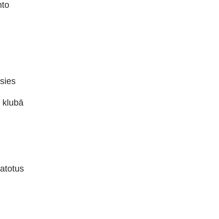
nto
sies
 klubā
matotus