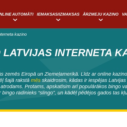
NLINE AUTOMĀTI
IEMAKSAS/IZMAKSAS
ĀRZMEJU KAZINO
VA
nterneta kazino
 LATVIJAS INTERNETA K
dzās zemēs Eiropā un Ziemeļamerikā. Līdz ar online kazin
ēļ šajā rakstā
mēs
skaidrosim, kādas ir iespējas Latvija
r atrodams. Protams, apskatīsim arī populārākos bingo va
bingo radinieks “slingo”, un kādēļ pēdējos gados tas kļuv