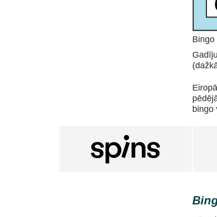
Bingo 
Gadīju
(dažkā
Eiropā
pēdējā
bingo 
Bing