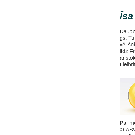
Īsa
Daudzi
gs. T
vēl šo
līdz F
aristo
Lielbri
Par mo
ar ASV