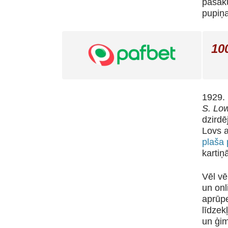
pasāku
pupiņa
10
1929. 
S. Lo
dzirdē
Lovs a
plaša 
kartiņ
Vēl vē
un onl
aprūpe
līdzek
un ģim