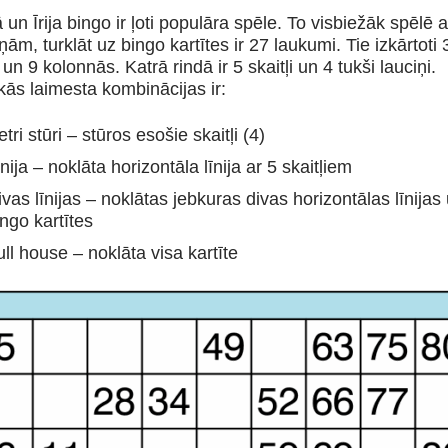
ā un Īrija bingo ir ļoti populāra spēle. To visbiežāk spēlē 
ām, turklāt uz bingo kartītes ir 27 laukumi. Tie izkārtoti 
 un 9 kolonnās. Katrā rindā ir 5 skaitļi un 4 tukši lauciņi.
kās laimesta kombinācijas ir:
tri stūri – stūros esošie skaitļi (4)
nija – noklāta horizontāla līnija ar 5 skaitļiem
ivas līnijas – noklātas jebkuras divas horizontālas līnijas
ingo kartītes
ull house – noklāta visa kartīte