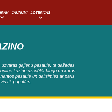
IRĀK
JAUNUMI
LOTERIJAS
AZINO
o uzvaras gājienu pasaulē, tā dažādās
s online kazino uzspēlēt bingo un kuros
riantos pasaulē un dalīsimies ar pāris
is tik populārs.