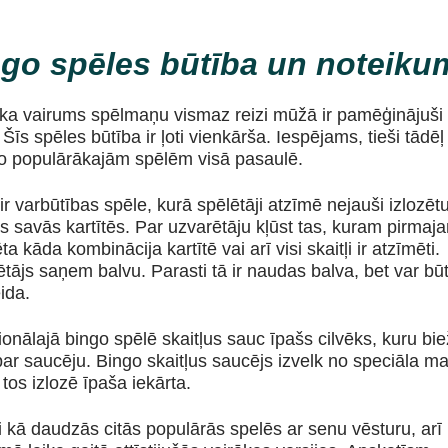
go spēles būtība un noteiku
 ka vairums spēlmaņu vismaz reizi mūžā ir pamēģinājuši 
 Šīs spēles būtība ir ļoti vienkārša. Iespējams, tieši tādēļ 
o populārākajām spēlēm visā pasaulē.
ir varbūtības spēle, kurā spēlētāji atzīmē nejauši izlozēt
us savās kartītēs. Par uzvarētāju kļūst tas, kuram pirmaj
ta kāda kombinācija kartītē vai arī visi skaitļi ir atzīmēti.
tājs saņem balvu. Parasti tā ir naudas balva, bet var būt
eida.
ionālajā bingo spēlē skaitļus sauc īpašs cilvēks, kuru bie
ar saucēju. Bingo skaitļus saucējs izvelk no speciāla ma
ī tos izlozē īpaša iekārta.
i kā daudzās citās populārās spelēs ar senu vēsturu, arī