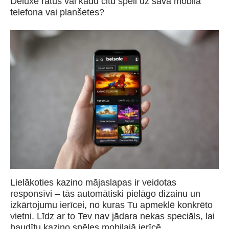
Deluxe ratus vai kādu citu spēli uz sava mobilā
telefona vai planšetes?
Lielākoties kazino mājaslapas ir veidotas
responsīvi – tās automātiski pielāgo dizainu un
izkārtojumu ierīcei, no kuras Tu apmeklē konkrēto
vietni. Līdz ar to Tev nav jādara nekas speciāls, lai
baudītu kazino spēles mobilajā ierīcē.