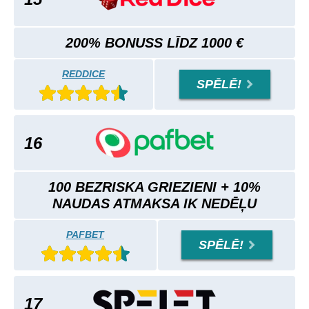
200% BONUSS LĪDZ 1000 €
REDDICE
SPĒLĒ!
16
100 BEZRISKA GRIEZIENI + 10%
NAUDAS ATMAKSA IK NEDĒĻU
PAFBET
SPĒLĒ!
17