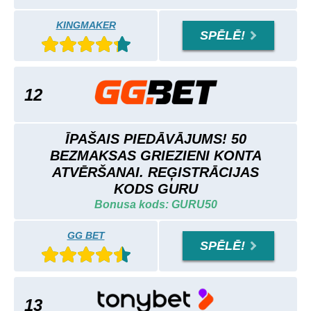
KINGMAKER
SPĒLĒ!
12
ĪPAŠAIS PIEDĀVĀJUMS! 50
BEZMAKSAS GRIEZIENI KONTA
ATVĒRŠANAI. REĢISTRĀCIJAS
KODS GURU
Bonusa kods: GURU50
GG BET
SPĒLĒ!
13