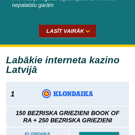
nepalaistu garām
Apskati online kazino plusu un mīnusu
izvērtējumu; uzzini laba kazino kritērijus,
LASĪT VAIRĀK
iepazīsties ar spēļu automātu apskatiem! Tev
vairs nav jāklejo pa katru kazino lapu atsevišķi
vai jāizmanto apšaubāmus azartspēļu
portālus.
Labākie interneta kazino
Salīdzini un atrodi sev labāko online kazino
Latvijā
šeit – labakaiskazino.com! Kopā ar mums Tu
vienmēr varēsi būt drošs par savu izvēli, jo
iegūsi labākos piedāvājumus un spēlēsi drošā
– Latvijā licencētā kazino. Izbaudi jaunās
1
paadzues kazino burvību!
150 BEZRISKA GRIEZIENI BOOK OF
RA + 250 BEZRISKA GRIEZIENI
KLONDAIKA