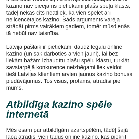
kazino nav pieejams pietiekami plašs spēļu klāsts,
tādēļ nekas cits neatliek, kā vien spēlēt arī
nelicencētajos kazino. Šāds arguments varēja
strādāt pirms vairākiem gadiem, tomēr mūsdienās
tā nebūt nav taisnība.
Latvijā pašlaik ir pietiekami daudz legālu online
kazino (un sāk darboties arvien jauni), lai bez
liekām bažām izbaudītu plašu spēļu klāstu, turklāt
savstarpējā konkurence neizbēgami liek veidot
tieši Latvijas klientiem arvien jaunus kazino bonusa
piedāvājumus. Tos visus, protams, atradīsi pie
mums.
Atbildīga kazino spēle
internetā
Mēs esam par atbildīgām azartspēlēm, tādēļ šajā
lapā atradīsi vien tādus online kazino, kas piekrīt