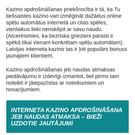
Kazino apdrošināšanas priekšrocība ir tā, ka Tu
tiešsaistes kazino vari izmēģināt dažādus online
spēļu automātus internetā un citas spēles,
vienlaikus lieki neriskējot ar savu naudu.
(Atcerēsimies, ka bezriska griezieni parasti ir
spēkā tikai vienam konkrētam spēļu automātam).
Latvijas interneta kazino tas ir ļoti populārs bonuss
jaunajiem klientiem.
Kazino apdrošināšanas jeb naudas atmaksas
piedāvājumu ir izdevīgi izmantot, bet pirms tam
noteikti ir jāiepazīstas ar noteikumiem un
nosacījumiem.
INTERNETA KAZINO APDROŠINĀŠANA
JEB NAUDAS ATMAKSA – BIEŽI
UZDOTIE JAUTĀJUMI