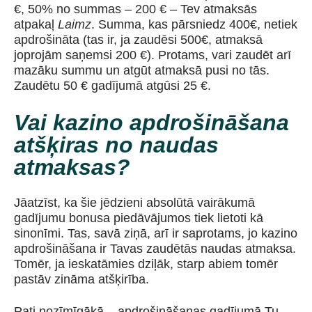
€, 50% no summas – 200 € – Tev atmaksās
atpakaļ
Laimz
. Summa, kas pārsniedz 400€, netiek
apdrošināta (tas ir, ja zaudēsi 500€, atmaksā
joprojām saņemsi 200 €). Protams, vari zaudēt arī
mazāku summu un atgūt atmaksā pusi no tās.
Zaudētu 50 € gadījumā atgūsi 25 €.
Vai kazino apdrošināšana
atšķiras no naudas
atmaksas?
Jāatzīst, ka šie jēdzieni absolūtā vairākumā
gadījumu bonusa piedāvājumos tiek lietoti kā
sinonīmi. Tas, savā ziņā, arī ir saprotams, jo kazino
apdrošināšana ir Tavas zaudētās naudas atmaksa.
Tomēr, ja ieskatāmies dziļāk, starp abiem tomēr
pastāv zināma atšķirība.
Pati nozīmīgākā – apdrošināšanas gadījumā Tu