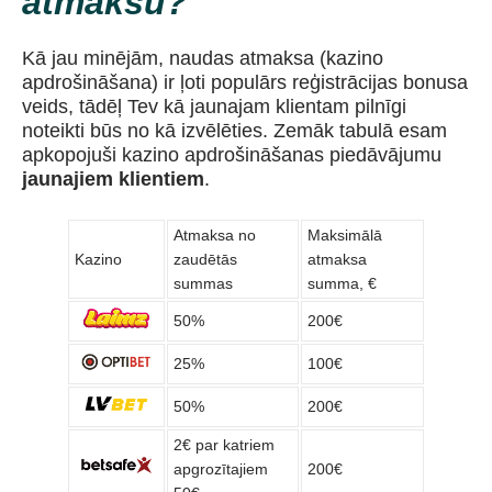
atmaksu?
Kā jau minējām, naudas atmaksa (kazino
apdrošināšana) ir ļoti populārs reģistrācijas bonusa
veids, tādēļ Tev kā jaunajam klientam pilnīgi
noteikti būs no kā izvēlēties. Zemāk tabulā esam
apkopojuši kazino apdrošināšanas piedāvājumu
jaunajiem klientiem
.
Atmaksa no
Maksimālā
Kazino
zaudētās
atmaksa
summas
summa, €
50%
200€
25%
100€
50%
200€
2€ par katriem
apgrozītajiem
200€