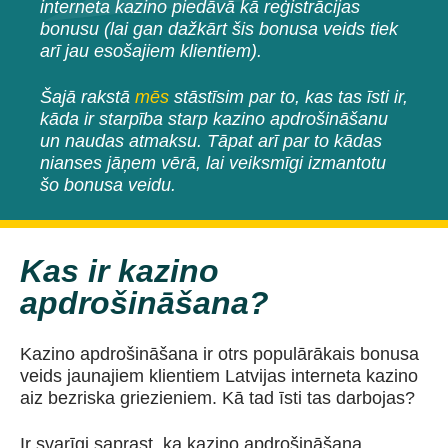
interneta kazino piedāvā kā reģistrācijas
bonusu (lai gan dažkārt šis bonusa veids tiek
arī jau esošajiem klientiem).
Šajā rakstā
mēs
stāstīsim par to, kas tas īsti ir,
kāda ir starpība starp kazino apdrošināšanu
un naudas atmaksu. Tāpat arī par to kādas
nianses jāņem vērā, lai veiksmīgi izmantotu
šo bonusa veidu.
Kas ir kazino
apdrošināšana?
Kazino apdrošināšana ir otrs populārākais bonusa
veids jaunajiem klientiem Latvijas interneta kazino
aiz bezriska griezieniem. Kā tad īsti tas darbojas?
Ir svarīgi saprast, ka kazino apdrošināšana