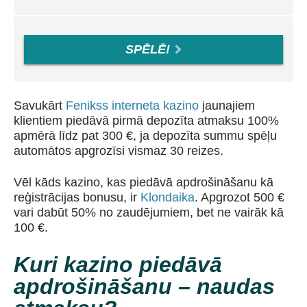
SPĒLĒ!
Savukārt
Fenikss interneta kazino
jaunajiem
klientiem piedāvā pirmā depozīta atmaksu 100%
apmērā līdz pat 300 €, ja depozīta summu spēļu
automātos apgrozīsi vismaz 30 reizes.
Vēl kāds kazino, kas piedāvā apdrošināšanu kā
reģistrācijas bonusu, ir
Klondaika
. Apgrozot 500 €
vari dabūt 50% no zaudējumiem, bet ne vairāk kā
100 €.
Kuri kazino piedāvā
apdrošināšanu – naudas