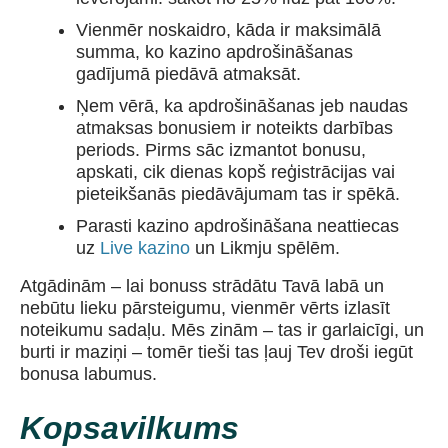
Vienmēr noskaidro, kāda ir maksimālā
summa, ko kazino apdrošināšanas
gadījumā piedāvā atmaksāt.
Ņem vērā, ka apdrošināšanas jeb naudas
atmaksas bonusiem ir noteikts darbības
periods. Pirms sāc izmantot bonusu,
apskati, cik dienas kopš reģistrācijas vai
pieteikšanās piedāvājumam tas ir spēkā.
Parasti kazino apdrošināšana neattiecas
uz
Live kazino
un Likmju spēlēm.
Atgādinām – lai bonuss strādātu Tavā labā un
nebūtu lieku pārsteigumu, vienmēr vērts izlasīt
noteikumu sadaļu. Mēs zinām – tas ir garlaicīgi, un
burti ir maziņi – tomēr tieši tas ļauj Tev droši iegūt
bonusa labumus.
Kopsavilkums