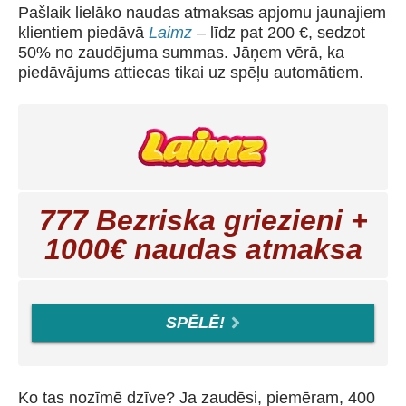
Pašlaik lielāko naudas atmaksas apjomu jaunajiem
klientiem piedāvā
Laimz
– līdz pat 200 €, sedzot
50% no zaudējuma summas. Jāņem vērā, ka
piedāvājums attiecas tikai uz spēļu automātiem.
777 Bezriska griezieni +
1000€ naudas atmaksa
SPĒLĒ!
Ko tas nozīmē dzīve? Ja zaudēsi, piemēram, 400