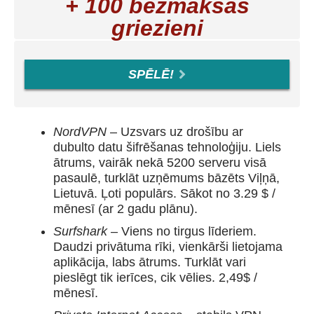
+ 100 bezmaksas
griezieni
SPĒLĒ!
NordVPN
– Uzsvars uz drošību ar
dubulto datu šifrēšanas tehnoloģiju. Liels
ātrums, vairāk nekā 5200 serveru visā
pasaulē, turklāt uzņēmums bāzēts Viļņā,
Lietuvā. Ļoti populārs. Sākot no 3.29 $ /
mēnesī (ar 2 gadu plānu).
Surfshark
– Viens no tirgus līderiem.
Daudzi privātuma rīki, vienkārši lietojama
aplikācija, labs ātrums. Turklāt vari
pieslēgt tik ierīces, cik vēlies. 2,49$ /
mēnesī.