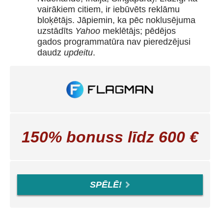
vairākiem citiem, ir iebūvēts reklāmu
bloķētājs. Jāpiemin, ka pēc noklusējuma
uzstādīts
Yahoo
meklētājs; pēdējos
gados programmatūra nav pieredzējusi
daudz
updeitu
.
150% bonuss līdz 600 €
SPĒLĒ!