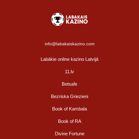
info@labakaiskazino.com
Labākie online kazino Latvijā
11.lv
Betsafe
Bezriska Griezieni
Book of Kambala
Book of RA
Divine Fortune