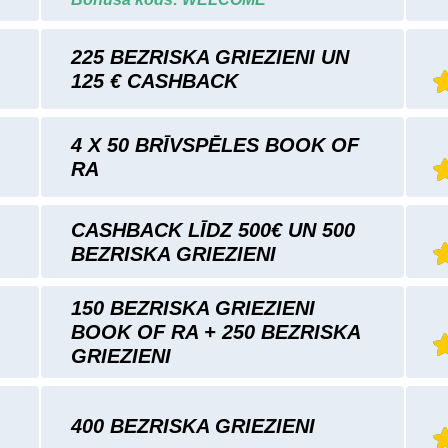
225 BEZRISKA GRIEZIENI UN
125 € CASHBACK
4 X 50 BRĪVSPĒLES BOOK OF
RA
CASHBACK LĪDZ 500€ UN 500
BEZRISKA GRIEZIENI
150 BEZRISKA GRIEZIENI
BOOK OF RA + 250 BEZRISKA
GRIEZIENI
400 BEZRISKA GRIEZIENI