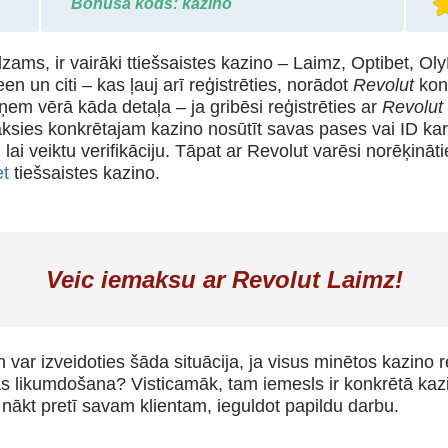
Bonusa kods: kazino
zams, ir vairāki ttiešsaistes kazino – Laimz, Optibet, Ol
en un citi – kas ļauj arī reģistrēties, norādot
Revolut
kon
ņem vērā kāda detaļa – ja gribēsi reģistrēties ar
Revolut
ksies konkrētajam kazino nosūtīt savas pases vai ID kar
, lai veiktu verifikāciju. Tāpat ar Revolut varēsi norēķināt
et
tiešsaistes kazino.
Veic iemaksu ar Revolut Laimz!
 var izveidoties šāda situācija, ja visus minētos kazino 
as likumdošana? Visticamāk, tam iemesls ir konkrētā kaz
nākt pretī savam klientam, ieguldot papildu darbu.