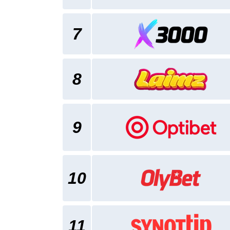
7
8
9
10
11