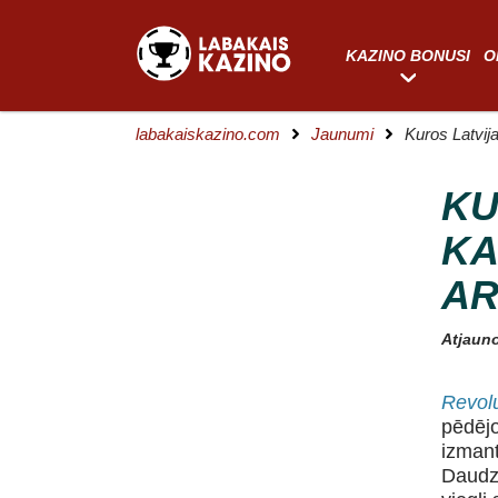
KAZINO BONUSI
O
labakaiskazino.com
Jaunumi
Kuros Latvij
KU
KA
AR
Atjauno
Revol
pēdējo
izmant
Daudzi