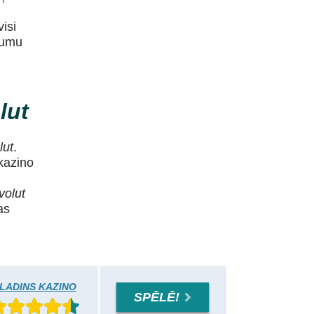
isi
ījumu
lut
lut
.
 kazino
volut
as
LADINS KAZINO
SPĒLĒ!