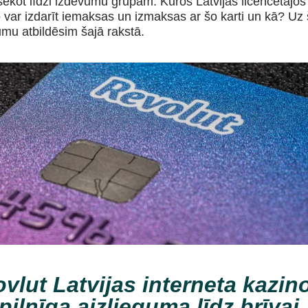
 sekot līdzi izdevumu grupām. Kuros Latvijas licencētajos
 var izdarīt iemaksas un izmaksas ar šo karti un kā? Uz
umu atbildēsim šajā rakstā.
vlut Latvijas interneta kazin
pilnīga aizlieguma līdz brīvai