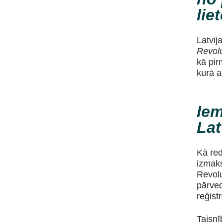
lie
Latvij
Revol
kā pir
kurā a
Iem
Lat
Kā red
izmaks
Revolu
pārved
reģist
Taisnī