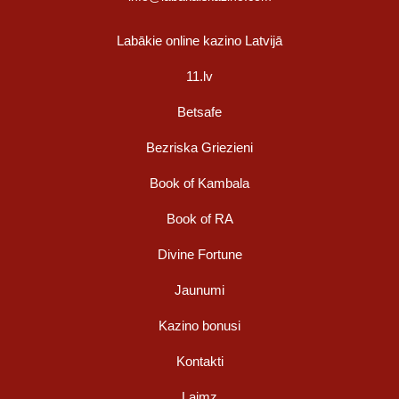
Labākie online kazino Latvijā
11.lv
Betsafe
Bezriska Griezieni
Book of Kambala
Book of RA
Divine Fortune
Jaunumi
Kazino bonusi
Kontakti
Laimz