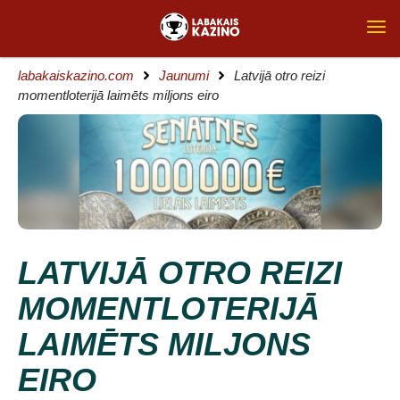
labakaiskazino.com
Jaunumi
Latvijā otro reizi
momentloterijā laimēts miljons eiro
LATVIJĀ OTRO REIZI
MOMENTLOTERIJĀ
LAIMĒTS MILJONS
EIRO