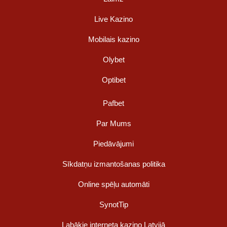
Live Kazino
Mobilais kazino
Olybet
Optibet
Pafbet
Par Mums
Piedāvājumi
Sīkdatņu izmantošanas politika
Online spēļu automāti
SynotTip
Labākie interneta kazino Latvijā