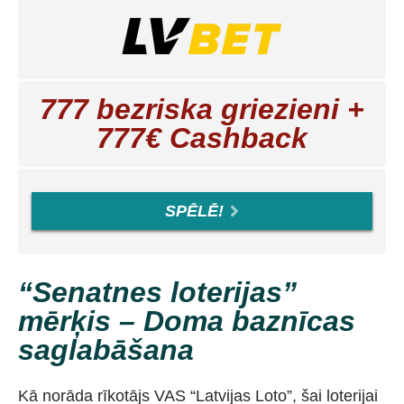
777 bezriska griezieni +
777€ Cashback
SPĒLĒ!
“Senatnes loterijas”
mērķis – Doma baznīcas
saglabāšana
Kā norāda rīkotājs VAS “Latvijas Loto”, šai loterijai