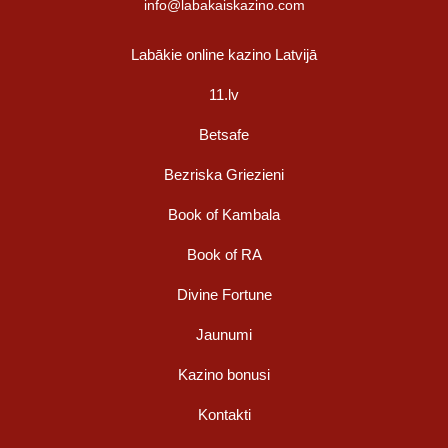
info@labakaiskazino.com
Labākie online kazino Latvijā
11.lv
Betsafe
Bezriska Griezieni
Book of Kambala
Book of RA
Divine Fortune
Jaunumi
Kazino bonusi
Kontakti