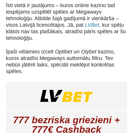
Īsti vietā ir jautājums – kuros online kazino tad
iespējams uzspēlēt spēles ar Megaways
tehnoloģiju. Atbilde šajā gadījumā ir vienkārša –
visos Latvijā licencētajos. Jā, pat
LVBet
, kur spēļu
klāsts nav tas plašākais, atradīsi pāris spēles ar šo
tehnoloģiju.
Īpaši vēlamies izcelt
Optibet
un
Olybet
kazino,
kuros atradīsi Megaways auttomātu filtru. Tev
nebūs jātērē laiks, spēciāli meklējot konkrētas
spēles.
777 bezriska griezieni +
777€ Cashback