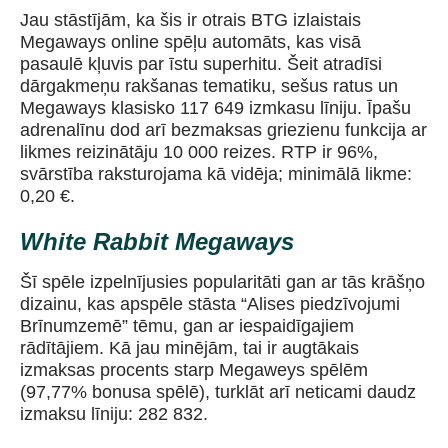
Jau stāstījām, ka šis ir otrais BTG izlaistais
Megaways online spēļu automāts, kas visā
pasaulē kļuvis par īstu superhitu. Šeit atradīsi
dārgakmeņu rakšanas tematiku, sešus ratus un
Megaways klasisko 117 649 izmkasu līniju. Īpašu
adrenalīnu dod arī bezmaksas griezienu funkcija ar
likmes reizinātāju 10 000 reizes. RTP ir 96%,
svārstība raksturojama kā vidēja; minimālā likme:
0,20 €.
White Rabbit Megaways
Šī spēle izpelnījusies popularitāti gan ar tās krāšņo
dizainu, kas apspēle stāsta “Alises piedzīvojumi
Brīnumzemē” tēmu, gan ar iespaidīgajiem
rādītājiem. Kā jau minējām, tai ir augtākais
izmaksas procents starp Megaweys spēlēm
(97,77% bonusa spēlē), turklāt arī neticami daudz
izmaksu līniju: 282 832.