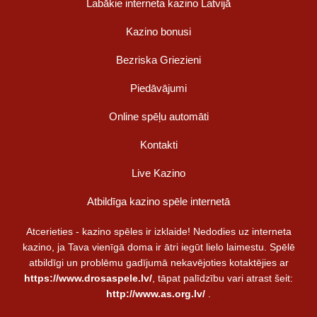
Labākie interneta kazino Latvijā
Kazino bonusi
Bezriska Griezieni
Piedāvājumi
Online spēļu automāti
Kontakti
Live Kazino
Atbildīga kazino spēle internetā
Atcerieties - kazino spēles ir izklaide! Nedodies uz interneta
kazino, ja Tava vienīgā doma ir ātri iegūt lielo laimestu. Spēlē
atbildīgi un problēmu gadījumā nekavējoties kotaktējies ar
https://www.drosaspele.lv/
, tāpat palīdzību vari atrast šeit:
http://www.as.org.lv/
.