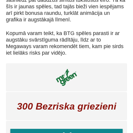
sasniedz pat daudzus simtus tūkstošus eiro. Tā kā
šīs ir jaunas spēles, tad tajās bieži vien iespējams
arī pirkt bonusa raundu, turklāt animācija un
grafika ir augstākajā līmenī.
Kopumā varam teikt, ka BTG spēles parasti ir ar
augstāku svārstīguma rādītāju, līdz ar to
Megaways varam rekomendēt tiem, kam pie sirds
iet lielāks risks par vidējo.
300 Bezriska griezieni