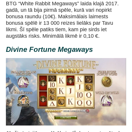
BTG “White Rabbit Megaways” laida klajā 2017.
gadā, un tā bija pirmā spēle, kurā vari nopirkt
bonusa raundu (10€). Maksimālais laimests
bonusa spēlē ir 13 000 reizes lielāks par Tavu
likmi. Šī spēle patiks tiem, kam pie sirds iet
augstāks risks. Minimālā likmē ir 0,10 €.
Divine Fortune Megaways