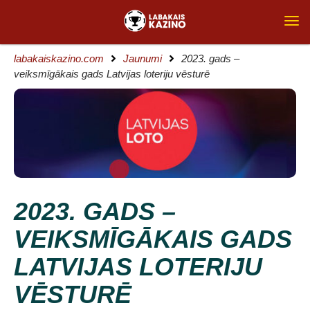
labakaiskazino.com
Jaunumi
2023. gads –
veiksmīgākais gads Latvijas loteriju vēsturē
2023. GADS –
VEIKSMĪGĀKAIS GADS
LATVIJAS LOTERIJU
VĒSTURĒ