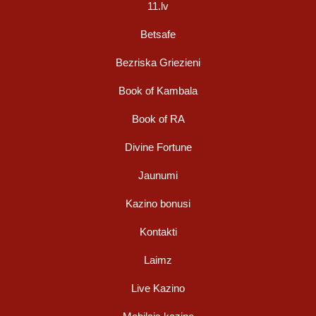
11.lv
Betsafe
Bezriska Griezieni
Book of Kambala
Book of RA
Divine Fortune
Jaunumi
Kazino bonusi
Kontakti
Laimz
Live Kazino