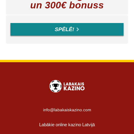
un 300€ bonuss
SPĒLĒ!
info@labakaiskazino.com
Labākie online kazino Latvijā